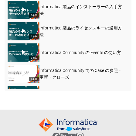
Informatica 製品のインストーラーの入手方
法
04:09
Informatica 製品のライセンスキーの適用方
法
03:36
Informatica Community の Events の使い方
03:07
Informatica Community での Case の参照・
更新・クローズ
04:10
Informatica Community の Knowledge Base
の使い方
03:15
Intelligent Data Management Cloud (IDMC) の
リリースタイプ
03:56